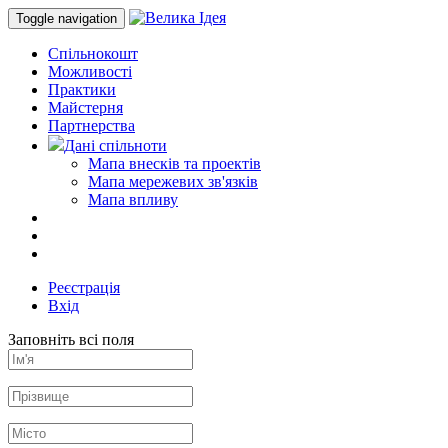
Toggle navigation
Спільнокошт
Можливості
Практики
Майстерня
Партнерства
Дані спільноти
Мапа внесків та проектів
Мапа мережевих зв'язків
Мапа впливу
Реєстрація
Вхід
Заповніть всі поля