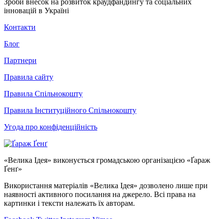
Зроби внесок на розвиток краудфандингу та соціальних
інновацій в Україні
Контакти
Блог
Партнери
Правила сайту
Правила Спільнокошту
Правила Інституційного Спільнокошту
Угода про конфіденційність
«Велика Ідея» виконується громадською організацією «Ґараж
Ґенґ»
Використання матеріалів «Велика Ідея» дозволено лише при
наявності активного посилання на джерело. Всі права на
картинки і тексти належать їх авторам.