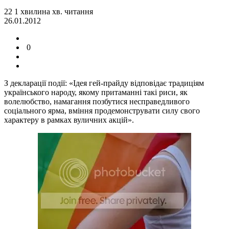
22
1
хвилина
хв.
читання
26.01.2012
0
З декларації події: «Ідея гей-прайду відповідає традиціям
українського народу, якому притаманні такі риси, як
волелюбство, намагання позбутися несправедливого
соціального ярма, вміння продемонструвати силу свого
характеру в рамках вуличних акцій».