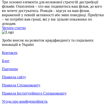
Три основні елементи для впливової стратегій дистрибуції
фільмів: Охоплення – хто має подивитись ваш фільм, до кого
ви хочете достукатись. Реакція – відгук на ваш фільм,
виражений у певній активності або зміні поведінці. Прибутки
– чи потрібні вам гроші, які у вас цільові показники по
доходам.
Читати статтю
Зроби внесок на розвиток краудфандингу та соціальних
інновацій в Україні
Контакти
Блог
Партнери
Правила сайту
Правила Спільнокошту
Правила Інституційного Спільнокошту
Угода про конфіденційність