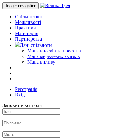
Toggle navigation
Спільнокошт
Можливості
Практики
Майстерня
Партнерства
Дані спільноти
Мапа внесків та проектів
Мапа мережевих зв'язків
Мапа впливу
Реєстрація
Вхід
Заповніть всі поля