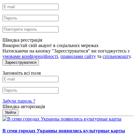
Швидка реєстрація
Використай свій акаунт в соціальних мережах
Натискаючи на кнопку "Зареєструватися" ви погоджуєтесь з
умовами конфіденційності
,
правилами сайту
та
спільнокошту
.
Зареєструватися
Заповніть всі поля
Забули пароль ?
Швидка авторизація
Увійти
В семи городах Украины появились культурные карты