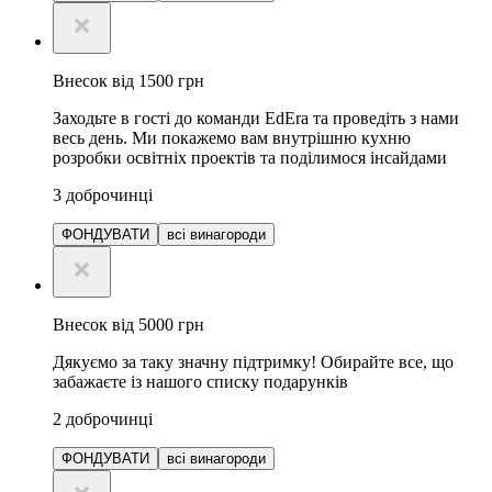
Внесок від 1500 грн
Заходьте в гості до команди EdEra та проведіть з нами
весь день. Ми покажемо вам внутрішню кухню
розробки освітніх проектів та поділимося інсайдами
3
доброчинці
ФОНДУВАТИ
всі винагороди
Внесок від 5000 грн
Дякуємо за таку значну підтримку! Обирайте все, що
забажаєте із нашого списку подарунків
2
доброчинці
ФОНДУВАТИ
всі винагороди