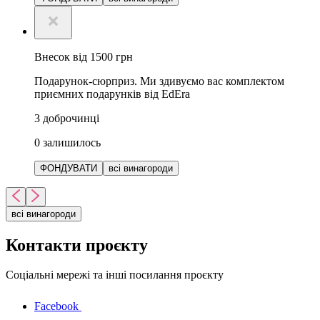
Внесок від 1500 грн
Подарунок-сюрприз. Ми здивуємо вас комплектом
приємних подарунків від EdEra
3
доброчинці
0
залишилось
ФОНДУВАТИ
всі винагороди
всі винагороди
Контакти проєкту
Соціальні мережі та інші посилання проєкту
Facebook