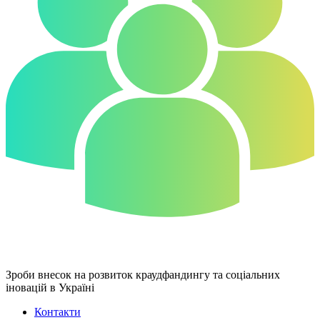
Зроби внесок на розвиток краудфандингу та соціальних
іновацій в Україні
Контакти