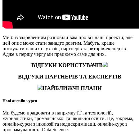
Ми б із задовленням розповіли вам про всі наші проекти, але
цей опис може стати занадто довгим. Мабуть, краще
послухати наших слухачів, партнерів та авторів-експертів.
Адже в першу чергу ми працюємо саме для них.
ВІДГУКИ КОРИСТУВАЧІВ
ВІДГУКИ ПАРТНЕРІВ ТА ЕКСПЕРТІВ
НАЙБЛИЖЧІ ПЛАНИ
Нові онлайн-курси
Ми будемо працювати в напрямку IT та технологій,
журналістики, громадянської та шкільної освіти. Це, зокрема,
онлайн-курси з інклюзії та недискримінації, онлайн-курс з
програмування та Data Science.