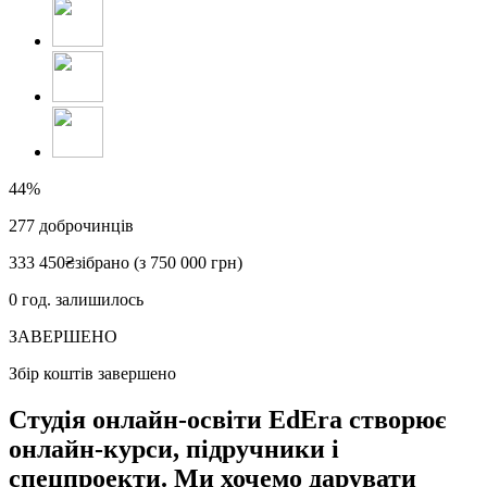
44%
277
доброчинців
333 450
₴
зібрано (з 750 000 грн)
0
год. залишилось
ЗАВЕРШЕНО
Збір коштів завершено
Студія онлайн-освіти EdEra створює
онлайн-курси, підручники і
спецпроекти. Ми хочемо дарувати