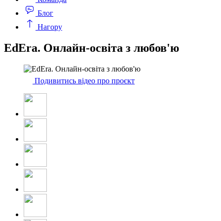
Блог
Нагору
EdEra. Онлайн-освіта з любов'ю
Подивитись відео про проєкт