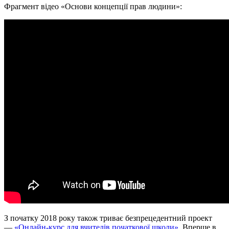
Фрагмент відео «Основи концепції прав людини»:
З початку 2018 року також триває безпрецедентний проект
—
«Онлайн-курс для вчителів початкової школи»
. Вперше в