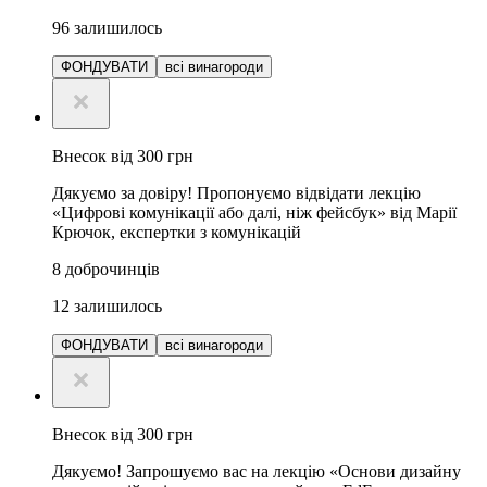
96
залишилось
ФОНДУВАТИ
всі винагороди
Внесок від 300 грн
Дякуємо за довіру! Пропонуємо відвідати лекцію
«Цифрові комунікації або далі, ніж фейсбук» від Марії
Крючок, експертки з комунікацій
8
доброчинців
12
залишилось
ФОНДУВАТИ
всі винагороди
Внесок від 300 грн
Дякуємо! Запрошуємо вас на лекцію «Основи дизайну