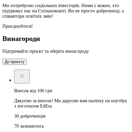
Ми потребуємо соціальних інвесторів. Ними є кожен, хто
підтримує нас на Спільнокошті. Ви не просто доброчинці, а
співавтори освітніх змін!
Приєднуйтеся!
Винагороди
Підтримайте проєкт та оберіть винагороду
До проєкту
Внесок від 100 грн
Дякуємо за внесок! Ми даруємо вам наліпку на ноутбук
з логотипом EdEra
30
доброчинців
70
залишилось