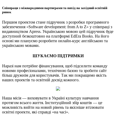
Співпраця з міжнародними партнерами та вихід на західний освітній
ринок
Першим проектом стане підручник з розробки програмного
забезпечення «Software development: from A to Z» у співпраці з
видавництвом Apress. Українською мовою цей підручник буде
доступний безкоштовно на платформі EdEra Books. На його
основі ми плануємо розробити онлайн-курс англійською та
українською мовами.
ШУКАЄМО ПІДТРИМКИ
Наразі нам потрібне фінансування, щоб підсилити команду
новими професіоналами, технічною базою та зробити сайт
більш дружнім для користувачів. Так ми покращимо якість
наших проектів та освітній досвід кожного.
Наша місія — виховувати в Україні культуру навчання
протягом всього життя. Інституційний збір коштів — це
можливість вийти на новий рівень та якісніше втілювати
освітні проекти, які справді «на часі».