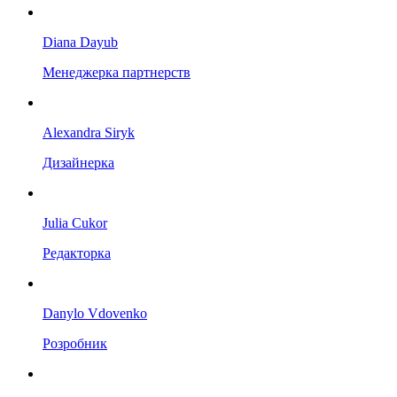
Diana Dayub
Менеджерка партнерств
Alexandra Siryk
Дизайнерка
Julia Cukor
Редакторка
Danylo Vdovenko
Розробник