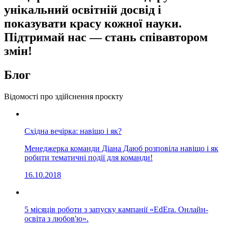
унікальний освітній досвід і
показувати красу кожної науки.
Підтримай нас — стань співавтором
змін!
Блог
Відомості про здійснення проєкту
Східна вечірка: навіщо і як?
Менеджерка команди Діана Даюб розповіла навіщо і як
робити тематичні події для команди!
16.10.2018
5 місяців роботи з запуску кампанії «EdEra. Онлайн-
освіта з любов'ю».