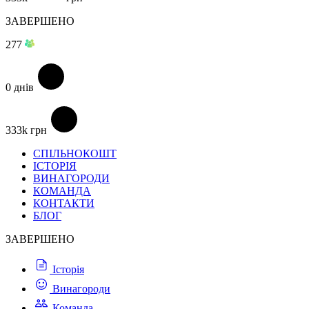
ЗАВЕРШЕНО
277
0
днів
333k
грн
СПІЛЬНОКОШТ
ІСТОРІЯ
ВИНАГОРОДИ
КОМАНДА
КОНТАКТИ
БЛОГ
ЗАВЕРШЕНО
Історія
Винагороди
Команда