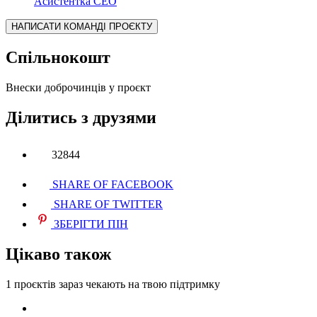
Асистентка СЕО
НАПИСАТИ КОМАНДІ ПРОЄКТУ
Спільнокошт
Внески доброчинців у проєкт
Ділитись з друзями
32844
SHARE OF FACEBOOK
SHARE OF TWITTER
ЗБЕРІГТИ ПІН
Цікаво також
1 проєктів
зараз чекають на твою підтримку