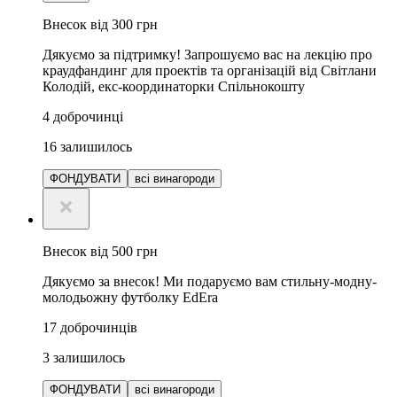
Внесок від 300 грн
Дякуємо за підтримку! Запрошуємо вас на лекцію про
краудфандинг для проектів та організацій від Світлани
Колодій, екс-координаторки Спільнокошту
4
доброчинці
16
залишилось
ФОНДУВАТИ
всі винагороди
Внесок від 500 грн
Дякуємо за внесок! Ми подаруємо вам стильну-модну-
молодьожну футболку EdEra
17
доброчинців
3
залишилось
ФОНДУВАТИ
всі винагороди