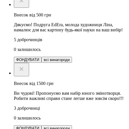
Внесок від 500 грн
Дякуємо! Подруга EdEra, молода художниця Ліна,
намалює для вас картину будь-якої науки на ваш вибір!
5
доброчинців
0
залишилось
ФОНДУВАТИ
всі винагороди
Внесок від 1500 грн
Ви чудові! Пропонуємо вам набір юного змінотворця.
Робити важливі справи стане легше вже зовсім скоро!!!
3
доброчинці
0
залишилось
ФОНДУВАТИ
всі винагороди