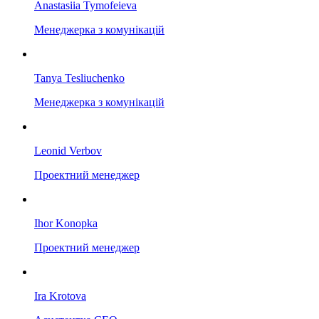
Anastasiia Tymofeieva
Менеджерка з комунікацій
Tanya Tesliuchenko
Менеджерка з комунікацій
Leonid Verbov
Проектний менеджер
Ihor Konopka
Проектний менеджер
Ira Krotova