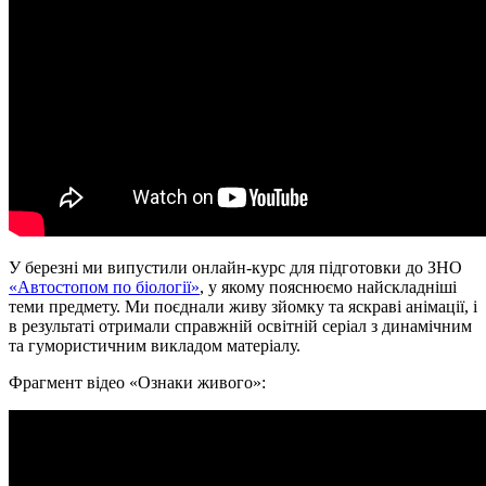
У березні ми випустили онлайн-курс для підготовки до ЗНО
«Автостопом по біології»
, у якому пояснюємо найскладніші
теми предмету. Ми поєднали живу зйомку та яскраві анімації, і
в результаті отримали справжній освітній серіал з динамічним
та гумористичним викладом матеріалу.
Фрагмент відео «Ознаки живого»: