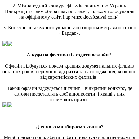
2. Міжнародний конкурс фільмів, знятих про Україну.
Найкращий фільм обиратимуть глядачі, шляхом голосування
на офіційному сайті http://meetdocsfestival.com/.
3. Конкурс незалежного українського короткометражного кіно
«Бардак».
А куди на фестивалі сходити офлайн?
Офлайн відбудуться покази кращих документальних фільмів
останніх років, церемонії відкриття та нагородження, воркшоп
від європейських фахівців.
Також офлайн відбудеться пітчинг – відкритий конкурс, де
автори представлять свої кінопроєкти, і кращі з них
отримають призи.
Для чого ми збираємо кошти?
Ми збираємо гроші, аби придбати подарунки для переможців