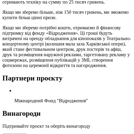
отримають техніку на сумму по 25 тисяч гривень.
Якщо ми зберемо більше, ніж 150 тисяч гривень, ми зможемо
купити більш цінні призи.
Якщо ми зберемо потрібні кошти, отримаємо й фінансову
підтримку від фонду «Відродження». Ці гроші будуть
витрачені на оренду обладнання для кінопоказів у Театрально-
концертному центрі (колишня мала зала Харківської опери),
який стане фестивальним центром, друк постерів та афіш,
друк та розміщення наружної реклами, таргетовану рекламу у
соцмережах, розміщення публікацій у ЗМІ, створення
фотозони на церемонії відкриття та нагородження.
Партнери проєкту
Міжнародний Фонд "Відродження"
Винагороди
Підтримайте проєкт та оберіть винагороду