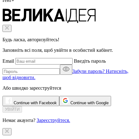
Ґенґ»
Будь ласка, авторизуйтесь!
Заповніть всі поля, щоб увійти в особистий кабінет.
Email
Введіть пароль
Забули пароль? Натисніть,
щоб відновити.
Або швидко зареєструйтеся
Continue with Facebook
Continue with Google
Немає акаунта?
Зареєструйтеся.