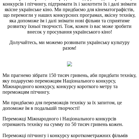
конкурсів і пітчингу, підтримати їх і заохотити їх і далі знімати
якісне українське кіно. Ми придбаємо для кінематографістів,
що перемогли у наших конкурсних програмах, якісну техніку,
яка допоможе їм і далі знімати нові фільми та сприятиме
розвитку їхньої творчості. Тож, кожен із вас може зробити
внесок у просування українського кіно!
Долучайтесь, ми можемо розвивати українську культуру
разом!
Ми прагнемо зібрати 150 тисяч гривень, аби придбати техніку,
яку подаруємо переможцям Національного конкурсу,
Міжнародного конкурсу, конкурсу короткого метру та
переможцям пітчингу.
Ми придбаємо для переможців техніку за їх запитом, це
допоможе їм в подальшій творчості!
Переможці Міжнародного і Національного конкурсів
отримають техніку на сумму по 50 тисяч гривень кожен.
Переможці пітчингу і конкурсу короткометражних фільмів