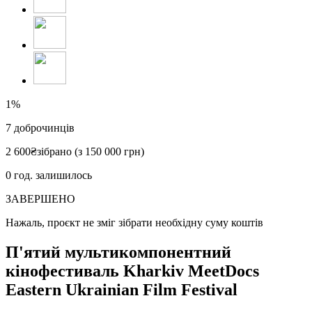
1%
7
доброчинців
2 600
₴
зібрано (з 150 000 грн)
0
год. залишилось
ЗАВЕРШЕНО
Нажаль, проєкт не зміг зібрати необхідну суму коштів
П'ятий мультикомпонентний
кінофестиваль Kharkiv MeetDocs
Eastern Ukrainian Film Festival