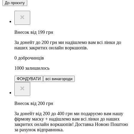
До проєкту
Внесок від 199 грн
За донейт до 200 грн ми надішлемо вам всі лінки до
наших закритих онлайн воркшопів.
0
доброчинців
1000
залишилось
ФОНДУВАТИ
всі винагороди
Внесок від 200 грн
За донейт від 200 до 400 грн ми подаруємо вам нашу
фірмову маску + надішлемо вам всі лінки до наших
закритих онлайн воркшопів! Доставка Новою Поштою
за рахунок відправника.