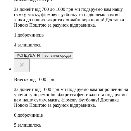
За донейт від 700 до 1000 грн ми подаруємо вам нашу
сумку, маску, фірмову футболку та надішлемо вам всі
лінки до наших закритих онлайн воркшопів! Доставка
Новою Поштою за рахунок відправника.
1
доброчинець
4
залишилось
ФОНДУВАТИ
всі винагороди
Внесок від 1000 грн
За донейт від 1000 грн ми подаруємо вам запрошення на
урочисту церемонію відкриття фестивалю та подаруємо
вам нашу сумку, маску, фірмову футболку! Доставка
Новою Поштою за рахунок відправника.
0
доброчинців
5
залишилось