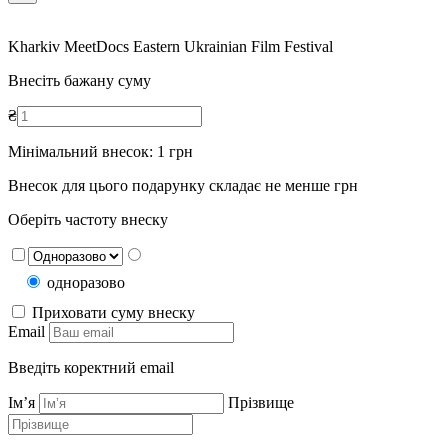
Kharkiv MeetDocs Eastern Ukrainian Film Festival
Внесіть бажану суму
₴
Мінімальний внесок:
1
грн
Внесок для цього подарунку складає не менше
грн
Оберіть частоту внеску
одноразово
Приховати суму внеску
Email
Введіть коректний email
Ім’я
Прізвище