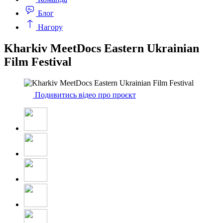
Блог
Нагору
Kharkiv MeetDocs Eastern Ukrainian
Film Festival
Подивитись відео про проєкт