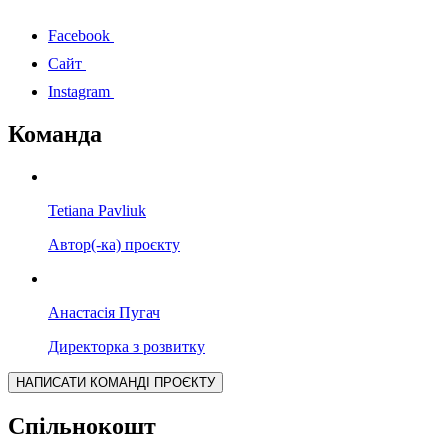
Facebook
Сайт
Instagram
Команда
Tetiana Pavliuk
Автор(-ка) проєкту
Анастасія Пугач
Директорка з розвитку
НАПИСАТИ КОМАНДІ ПРОЄКТУ
Спільнокошт