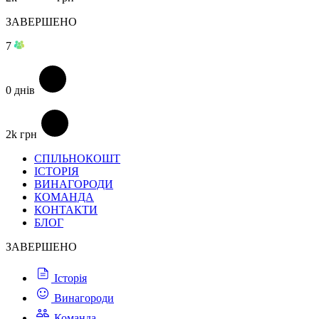
ЗАВЕРШЕНО
7
0
днів
2k
грн
СПІЛЬНОКОШТ
ІСТОРІЯ
ВИНАГОРОДИ
КОМАНДА
КОНТАКТИ
БЛОГ
ЗАВЕРШЕНО
Історія
Винагороди
Команда