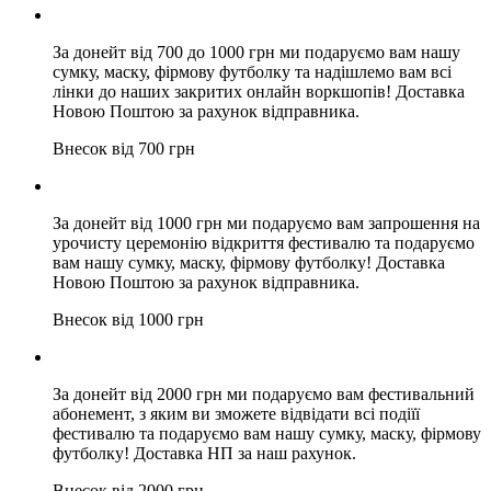
За донейт від 700 до 1000 грн ми подаруємо вам нашу
сумку, маску, фірмову футболку та надішлемо вам всі
лінки до наших закритих онлайн воркшопів! Доставка
Новою Поштою за рахунок відправника.
Внесок від 700 грн
За донейт від 1000 грн ми подаруємо вам запрошення на
урочисту церемонію відкриття фестивалю та подаруємо
вам нашу сумку, маску, фірмову футболку! Доставка
Новою Поштою за рахунок відправника.
Внесок від 1000 грн
За донейт від 2000 грн ми подаруємо вам фестивальний
абонемент, з яким ви зможете відвідати всі подіїї
фестивалю та подаруємо вам нашу сумку, маску, фірмову
футболку! Доставка НП за наш рахунок.
Внесок від 2000 грн