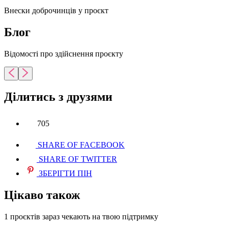
Внески доброчинців у проєкт
Блог
Відомості про здійснення проєкту
Ділитись з друзями
705
SHARE OF FACEBOOK
SHARE OF TWITTER
ЗБЕРІГТИ ПІН
Цікаво також
1 проєктів
зараз чекають на твою підтримку