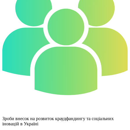
Зроби внесок на розвиток краудфандингу та соціальних
іновацій в Україні