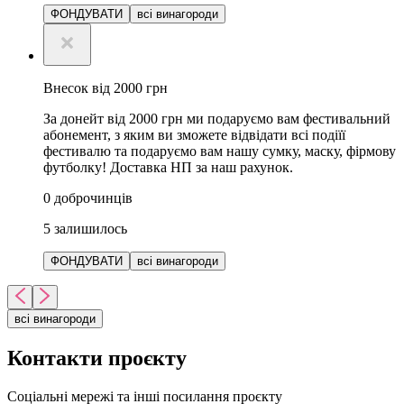
ФОНДУВАТИ
всі винагороди
Внесок від 2000 грн
За донейт від 2000 грн ми подаруємо вам фестивальний
абонемент, з яким ви зможете відвідати всі подіїї
фестивалю та подаруємо вам нашу сумку, маску, фірмову
футболку! Доставка НП за наш рахунок.
0
доброчинців
5
залишилось
ФОНДУВАТИ
всі винагороди
всі винагороди
Контакти проєкту
Соціальні мережі та інші посилання проєкту