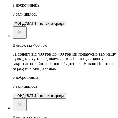
1
доброчинець
9
залишилось
ФОНДУВАТИ
всі винагороди
Внесок від 400 грн
За донейт від 400 грн до 700 грн ми подаруємо вам нашу
сумку, маску та надішлемо вам всі лінки до наших
закритих онлайн воркшопів! Доставка Новою Поштою
за рахунок відправника.
0
доброчинців
5
залишилось
ФОНДУВАТИ
всі винагороди
Внесок від 700 грн