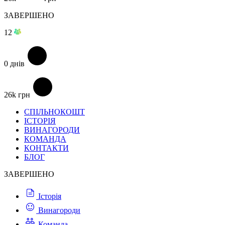
ЗАВЕРШЕНО
12
0
днів
26k
грн
СПІЛЬНОКОШТ
ІСТОРІЯ
ВИНАГОРОДИ
КОМАНДА
КОНТАКТИ
БЛОГ
ЗАВЕРШЕНО
Історія
Винагороди
Команда