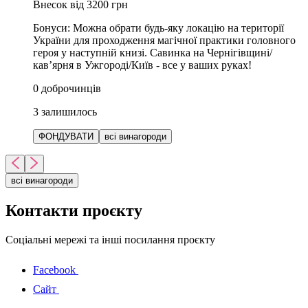
Внесок від 3200 грн
Бонуси: Можна обрати будь-яку локацію на території
України для проходження магічної практики головного
героя у наступній книзі. Савинка на Чернігівщині/
кав’ярня в Ужгороді/Київ - все у ваших руках!
0
доброчинців
3
залишилось
ФОНДУВАТИ
всі винагороди
всі винагороди
Контакти проєкту
Соціальні мережі та інші посилання проєкту
Facebook
Сайт