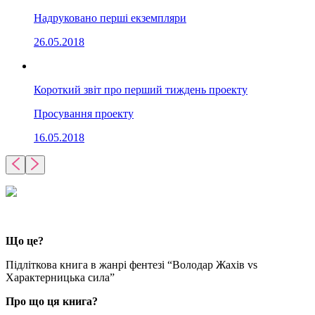
Надруковано перші екземпляри
26.05.2018
Короткий звіт про перший тиждень проекту
Просування проекту
16.05.2018
Що це?
Підліткова книга в жанрі фентезі “Володар Жахів vs
Характерницька сила”
Про що ця книга?