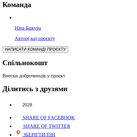
Команда
Ніна Бажура
Автор(-ка) проєкту
НАПИСАТИ КОМАНДІ ПРОЄКТУ
Спільнокошт
Внески доброчинців у проєкт
Ділитись з друзями
2028
SHARE OF FACEBOOK
SHARE OF TWITTER
ЗБЕРІГТИ ПІН