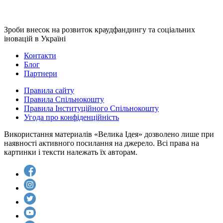
Зроби внесок на розвиток краудфандингу та соціальних
іновацій в Україні
Контакти
Блог
Партнери
Правила сайту
Правила Спільнокошту
Правила Інституційного Спільнокошту
Угода про конфіденційність
Використання материалів «Велика Ідея» дозволено лише при
наявності активного посилання на джерело. Всі права на
картинки і тексти належать їх авторам.