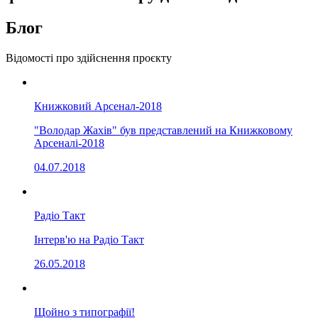
Блог
Відомості про здійснення проєкту
Книжковий Арсенал-2018
"Володар Жахів" був представлений на Книжковому
Арсеналі-2018
04.07.2018
Радіо Такт
Інтерв'ю на Радіо Такт
26.05.2018
Щойно з типографії!