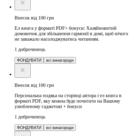
Внесок від 100 грн
Ел книга у форматі PDF+ бонуси: Хазяйновитий
домовичок для збільшення гармонії в домі, щоб нічого
не заважало насолоджуватись читанням.
1
доброчинець
ФОНДУВАТИ
всі винагороди
Внесок від 100 грн
Персональна подяка на сторінці автора і ел книга в
форматі PDF, яку можна буде почитати на Вашому
улюбленому гаджетові + бонуси
1
доброчинець
ФОНДУВАТИ
всі винагороди