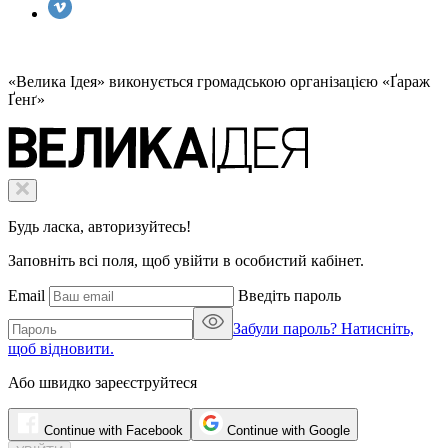
«Велика Ідея» виконується громадською організацією «Ґараж
Ґенґ»
Будь ласка, авторизуйтесь!
Заповніть всі поля, щоб увійти в особистий кабінет.
Email
Введіть пароль
Забули пароль? Натисніть,
щоб відновити.
Або швидко зареєструйтеся
Continue with Facebook
Continue with Google