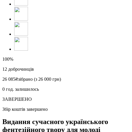
100%
12
доброчинців
26 085
₴
зібрано (з 26 000 грн)
0
год. залишилось
ЗАВЕРШЕНО
Збір коштів завершено
Видання сучасного українського
фентезійного твору для молоді