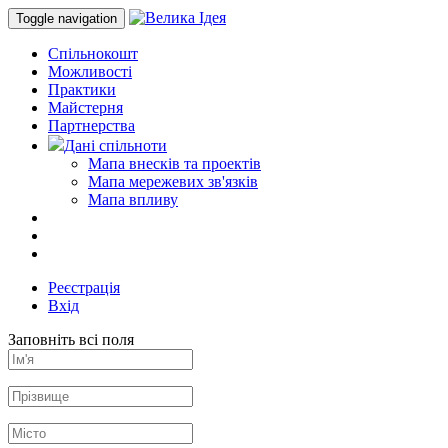
Toggle navigation
Спільнокошт
Можливості
Практики
Майстерня
Партнерства
Дані спільноти
Мапа внесків та проектів
Мапа мережевих зв'язків
Мапа впливу
Реєстрація
Вхід
Заповніть всі поля