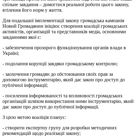
спільне завдання – домогтися реальної роботи цього закону,
втілення його норм у життя.
Для подальшої імплементації закону громадська кампанія
Новий Громадянин ініціює створення коаліції громадських
активістів, організацій та представників медіа, основними
завданнями якої є:
- забезпечення прозорого функціонування органів влади в
Україні;
- подолання корупції завдяки громадському контролю;
- заохочення громадян до обстоювання своїх прав за
допомогою інструментарію, який дає закон про доступ до
публічної інформації;
- посилення інформованості та впливовості громадських
організацій шляхом використання ними інструментарію, який
дає закон про доступ до публічної інформації.
З цією метою коаліція планує:
- створити експертну групу для розробки методичних
рекомендацій щодо реалізації закону;