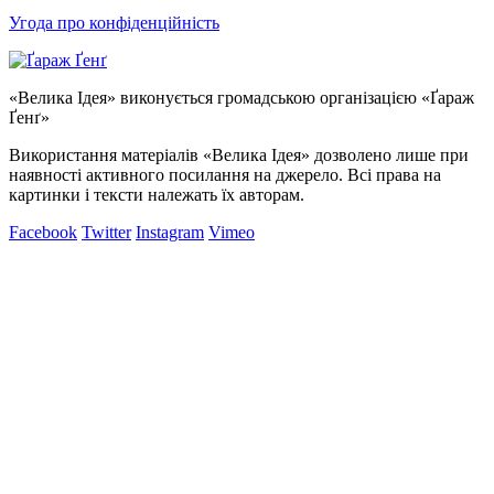
Угода про конфіденційність
«Велика Ідея» виконується громадською організацією «Ґараж
Ґенґ»
Використання матеріалів «Велика Ідея» дозволено лише при
наявності активного посилання на джерело. Всі права на
картинки і тексти належать їх авторам.
Facebook
Twitter
Instagram
Vimeo