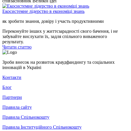
співзасновник Великої Ідеї
Екосистемне лідерство в економіці знань
як зробити знання, довіру і участь продуктивними
Переконуйте інших у життєзарадності свого бачення, і не
забувайте вислухати їх, задля спільного виваженого
результату.
Читати статтю
Зроби внесок на розвиток краудфандингу та соціальних
інновацій в Україні
Контакти
Блог
Партнери
Правила сайту
Правила Спільнокошту
Правила Інституційного Спільнокошту