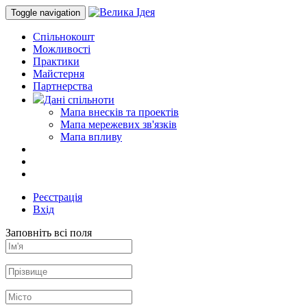
Toggle navigation
Спільнокошт
Можливості
Практики
Майстерня
Партнерства
Дані спільноти
Мапа внесків та проектів
Мапа мережевих зв'язків
Мапа впливу
Реєстрація
Вхід
Заповніть всі поля