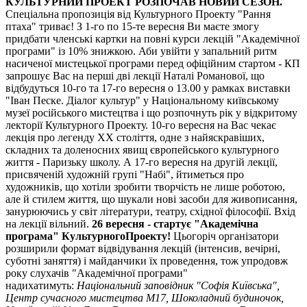
КУЛЬТУРНИЙ ПРОЕКТ РОЗПОЧАВ НОВИЙ СЕЗОН.
Спеціальна пропозиція від Культурного Проекту "Рання
птаха" триває! З 1-го по 15-те вересня Ви маєте змогу
придбати членські картки на повні курси лекцій "Академічної
програми" із 10% знижкою. Аби увійти у запальний ритм
насиченої мистецької програми перед офіційним стартом - КП
запрошує Вас на перші дві лекції Наталі Романової, що
відбудуться 10-го та 17-го вересня о 13.00 у рамках виставки
"Іван Песке. Діалог культур" у Національному київському
музеї російського мистецтва і що розпочнуть рік у відкритому
лекторії Культурного Проекту. 10-го вересня на Вас чекає
лекція про легенду ХХ століття, одне з найяскравіших,
складних та доленосних явищ європейського культурного
життя - Паризьку школу. А 17-го вересня на другій лекції,
присвяченій художній групі "Набі", йтиметься про
художників, що хотіли зробити творчість не лише роботою,
але й стилем життя, що шукали нові засоби для живописання,
занурюючись у світ літератури, театру, східної філософії. Вхід
на лекції вільний.
26 вересня - стартує "Академічна
програма" Культурного
Проект
у!
Цьогоріч організатори
розширили формат відвідування лекцій (інтенсив, вечірні,
суботні заняття) і майданчики їх проведення, тож упродовж
року слухачів "Академічної програми"
надихатимуть:
Національний заповідник "Софія Київська",
Центр сучасного мистецтва М17, Шоколадний будиночок,