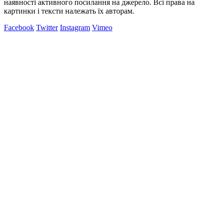
наявності активного посилання на джерело. Всі права на
картинки і тексти належать їх авторам.
Facebook
Twitter
Instagram
Vimeo