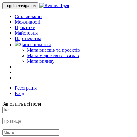
Toggle navigation
Спільнокошт
Можливості
Практики
Майстерня
Партнерства
Дані спільноти
Мапа внесків та проектів
Мапа мережевих зв'язків
Мапа впливу
Реєстрація
Вхід
Заповніть всі поля