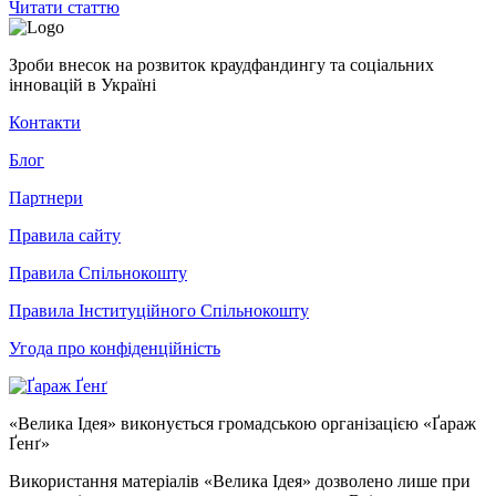
Читати статтю
Зроби внесок на розвиток краудфандингу та соціальних
інновацій в Україні
Контакти
Блог
Партнери
Правила сайту
Правила Спільнокошту
Правила Інституційного Спільнокошту
Угода про конфіденційність
«Велика Ідея» виконується громадською організацією «Ґараж
Ґенґ»
Використання матеріалів «Велика Ідея» дозволено лише при