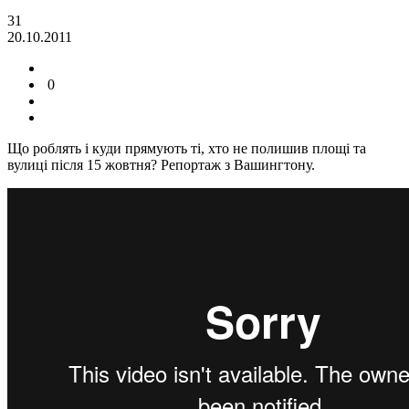
31
20.10.2011
0
Що роблять і куди прямують ті, хто не полишив площі та
вулиці після 15 жовтня? Репортаж з Вашингтону.