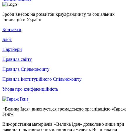
Зроби внесок на розвиток краудфандингу та соціальних
інновацій в Україні
Контакти
Блог
Партнери
Правила сайту
Правила Спільнокошту
Правила Інституційного Спільнокошту
Угода про конфіденційність
«Велика Ідея» виконується громадською організацією «Ґараж
Ґенґ»
Використання матеріалів «Велика Ідея» дозволено лише при
наявності активного посилання на джерело. Всі права на