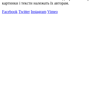
картинки і тексти належать їх авторам.
Facebook
Twitter
Instagram
Vimeo