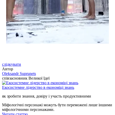
слідкувати
Автор
Oleksandr Suprunets
співзасновник Великої Ідеї
Екосистемне лідерство в економіці знань
як зробити знання, довіру і участь продуктивними
Міфологічні персонажі можуть бути переможені лише іншими
міфологічними персонажами.
Читати статтю