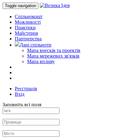
Toggle navigation
Спільнокошт
Можливості
Практики
Майстерня
Партнерства
Дані спільноти
Мапа внесків та проектів
Мапа мережевих зв'язків
Мапа впливу
Реєстрація
Вхід
Заповніть всі поля