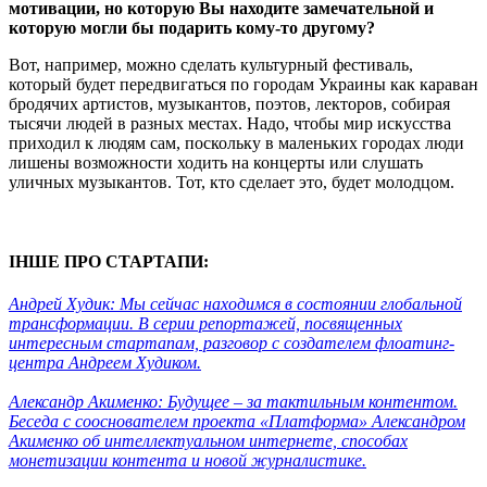
мотивации, но которую Вы находите замечательной и
которую могли бы подарить кому-то другому?
Вот, например, можно сделать культурный фестиваль,
который будет передвигаться по городам Украины как караван
бродячих артистов, музыкантов, поэтов, лекторов, собирая
тысячи людей в разных местах. Надо, чтобы мир искусства
приходил к людям сам, поскольку в маленьких городах люди
лишены возможности ходить на концерты или слушать
уличных музыкантов. Тот, кто сделает это, будет молодцом.
ІНШЕ ПРО СТАРТАПИ:
Андрей Худик: Мы сейчас находимся в состоянии глобальной
трансформации. В серии репортажей, посвященных
интересным стартапам, разговор с создателем флоатинг-
центра Андреем Худиком.
Александр Акименко: Будущее – за тактильным контентом.
Беседа с сооснователем проекта «Платформа» Александром
Акименко об интеллектуальном интернете, способах
монетизации контента и новой журналистике.