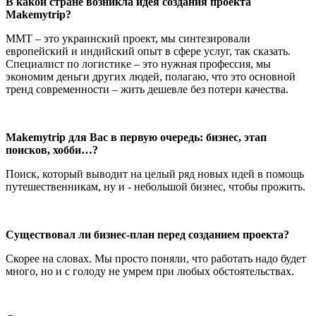
В какой стране возникла идея создания проекта
Makemytrip?
ММТ – это украинский проект, мы синтезировали
европейский и индийский опыт в сфере услуг, так сказать.
Специалист по логистике – это нужная профессия, мы
экономим деньги других людей, полагаю, что это основной
тренд современности – жить дешевле без потери качества.
Makemytrip для Вас в первую очередь: бизнес, этап
поисков, хобби…?
Поиск, который выводит на целый ряд новых идей в помощь
путешественникам, ну и - небольшой бизнес, чтобы прожить.
Существовал ли бизнес-план перед созданием проекта?
Скорее на словах. Мы просто поняли, что работать надо будет
много, но и с голоду не умрем при любых обстоятельствах.