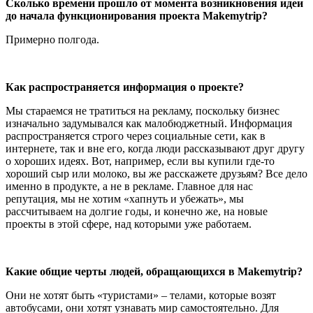
Сколько времени прошло от момента возникновения идеи
до начала функционирования проекта Makemytrip?
Примерно полгода.
Как распространяется информация о проекте?
Мы стараемся не тратиться на рекламу, поскольку бизнес
изначально задумывался как малобюджетный. Информация
распространяется строго через социальные сети, как в
интернете, так и вне его, когда люди рассказывают друг другу
о хороших идеях. Вот, например, если вы купили где-то
хороший сыр или молоко, вы же расскажете друзьям? Все дело
именно в продукте, а не в рекламе. Главное для нас
репутация, мы не хотим «хапнуть и убежать», мы
рассчитываем на долгие годы, и конечно же, на новые
проекты в этой сфере, над которыми уже работаем.
Какие общие черты людей, обращающихся в Makemytrip?
Они не хотят быть «туристами» – телами, которые возят
автобусами, они хотят узнавать мир самостоятельно. Для