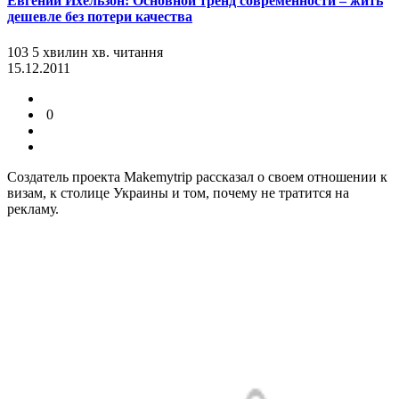
Евгений Ихельзон: Основной тренд современности – жить
дешевле без потери качества
103
5
хвилин
хв.
читання
15.12.2011
0
Создатель проекта Makemytrip рассказал о своем отношении к
визам, к столице Украины и том, почему не тратится на
рекламу.