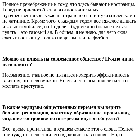
Полное пренебрежение к тому, что здесь бывают иностранцы.
Город не приспособлен для самостоятельных
путешественников, ужасный транспорт и нет указателей улиц
на латинице. Кроме того, с каждым годом все тяжелее дышать
из-за автомобилей, на Подоле в будние дни больше нельзя
гулять – это газовый ад. В общем, я не знаю, для чего сюда
ехать иностранцу, только по делам или на футбол.
Можно ли влиять на современное общество? Нужно ли на
него влиять?
Несомненно, главное не пытаться измерить эффективность
влияния, это невозможно. Но если есть чем поделиться, то
молчать преступно.
В какие медиумы общественных перемен вы верите
больше: революцию, политику, образование, пропаганду,
создание «островов» по интересам внутри обществ?
Все, кроме пропаганды в худшем смысле этого слова. Нельзя
принуждать, нельзя ничего вдалбливать в головы. Надо