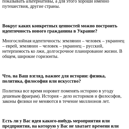
показывать альтернативы, а для этого хороши именно
путешествия, другие страны.
Вокруг каких конкретных ценностей можно построить
идентичность нового гражданина в Украине?
Многослойная идентичность: землянин – человек – украинец
– еврей, землянин – человек – украинец – русский,
нетерпимость ко лжи, долгосрочное планирование жизни. В
общем, широкие горизонты.
Что, на Ваш взгляд, важнее для истории: физика,
политика, философия или искусство?
Политика все время норовит поменять историю в угоду
дешевым фраерам). История – дело историков и философов,
законы физики не меняются в течение миллионов лет.
Есть ли у Вас идея какого-нибудь мероприятия или
предприятия, на которую у Вас не хватает времени или