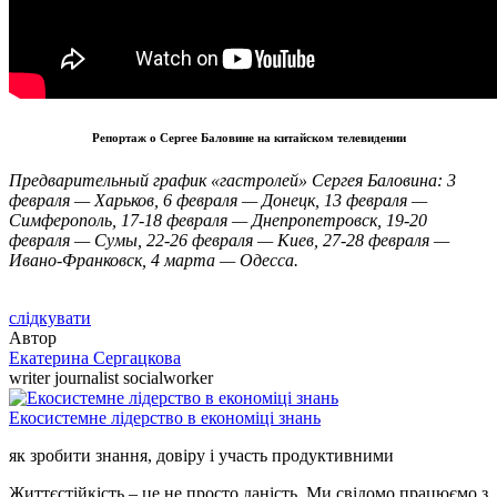
Репортаж о Сергее Баловине на китайском телевидении
Предварительный график «гастролей» Сергея Баловина: 3
февраля — Харьков, 6 февраля — Донецк, 13 февраля —
Симферополь, 17-18 февраля — Днепропетровск, 19-20
февраля — Сумы, 22-26 февраля — Киев, 27-28 февраля —
Ивано-Франковск, 4 марта — Одесса.
слідкувати
Автор
Екатерина Сергацкова
writer journalist socialworker
Екосистемне лідерство в економіці знань
як зробити знання, довіру і участь продуктивними
Життєстійкість – це не просто даність. Ми свідомо працюємо з