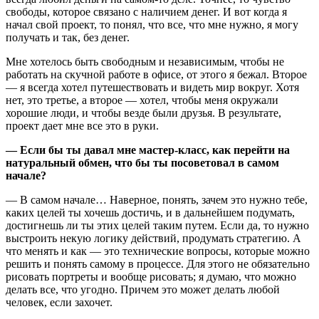
свободы, которое связано с наличием денег. И вот когда я
начал свой проект, то понял, что все, что мне нужно, я могу
получать и так, без денег.
Мне хотелось быть свободным и независимым, чтобы не
работать на скучной работе в офисе, от этого я бежал. Второе
— я всегда хотел путешествовать и видеть мир вокруг. Хотя
нет, это третье, а второе — хотел, чтобы меня окружали
хорошие люди, и чтобы везде были друзья. В результате,
проект дает мне все это в руки.
— Если бы ты давал мне мастер-класс, как перейти на
натуральный обмен, что бы ты посоветовал в самом
начале?
— В самом начале… Наверное, понять, зачем это нужно тебе,
каких целей ты хочешь достичь, и в дальнейшем подумать,
достигнешь ли ты этих целей таким путем. Если да, то нужно
выстроить некую логику действий, продумать стратегию. А
что менять и как — это технические вопросы, которые можно
решить и понять самому в процессе. Для этого не обязательно
рисовать портреты и вообще рисовать; я думаю, что можно
делать все, что угодно. Причем это может делать любой
человек, если захочет.