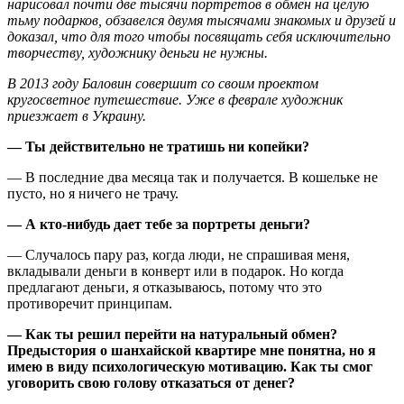
нарисовал почти две тысячи портретов в обмен на целую
тьму подарков, обзавелся двумя тысячами знакомых и друзей и
доказал, что для того чтобы посвящать себя исключительно
творчеству, художнику деньги не нужны.
В 2013 году Баловин совершит со своим проектом
кругосветное путешествие. Уже в феврале художник
приезжает в Украину.
— Ты действительно не тратишь ни копейки?
— В последние два месяца так и получается. В кошельке не
пусто, но я ничего не трачу.
— А кто-нибудь дает тебе за портреты деньги?
— Случалось пару раз, когда люди, не спрашивая меня,
вкладывали деньги в конверт или в подарок. Но когда
предлагают деньги, я отказываюсь, потому что это
противоречит принципам.
— Как ты решил перейти на натуральный обмен?
Предыстория о шанхайской квартире мне понятна, но я
имею в виду психологическую мотивацию. Как ты смог
уговорить свою голову отказаться от денег?