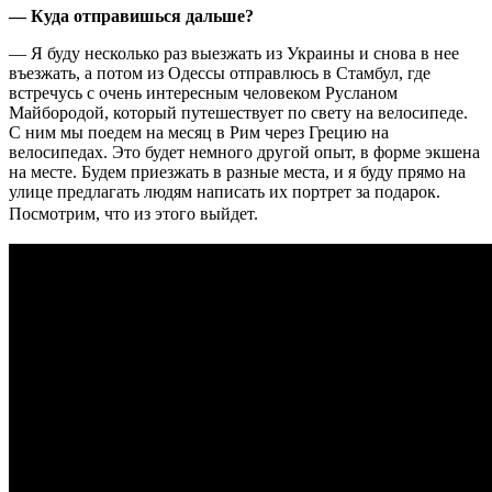
— Куда отправишься дальше?
— Я буду несколько раз выезжать из Украины и снова в нее
въезжать, а потом из Одессы отправлюсь в Стамбул, где
встречусь с очень интересным человеком Русланом
Майбородой, который путешествует по свету на велосипеде.
С ним мы поедем на месяц в Рим через Грецию на
велосипедах. Это будет немного другой опыт, в форме экшена
на месте. Будем приезжать в разные места, и я буду прямо на
улице предлагать людям написать их портрет за подарок.
Посмотрим, что из этого выйдет.