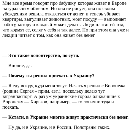
Мне все время говорят про бабушку, которая живет в Европе
натуральным обменом. Но она не рисует, она по своим
убеждениям решила отказаться от денег, и теперь убирает
квартиры, выгуливает животных, моет посуду — выполняет
работу, которую каждый может делать. Люди платят ей тем,
что кормят ее, селят у себя и так далее. Но при этом она уже и
лекции читает о том, как она живет без денег.
— Это такое волонтерство, по сути.
— Вполне, да.
— Почему ты решил приехать в Украину?
— Я еду всюду, куда меня зовут. Начать я решил с Воронежа
(родина Сергея – прим. авт.), поскольку делаю тут
загранпаспорт. А раз уж украинские города ближайшие к
Воронежу — Харьков, например, — то логично туда и
поехать.
— Кстати, в Украине многие живут практически без денег.
— Ну да, и в Украине, и в России. Полстраны таких.