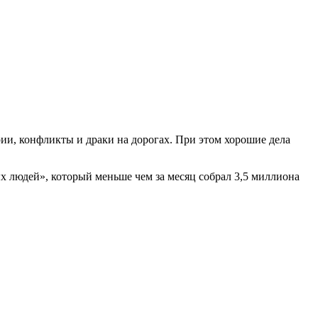
рии, конфликты и драки на дорогах. При этом хорошие дела
х людей», который меньше чем за месяц собрал 3,5 миллиона