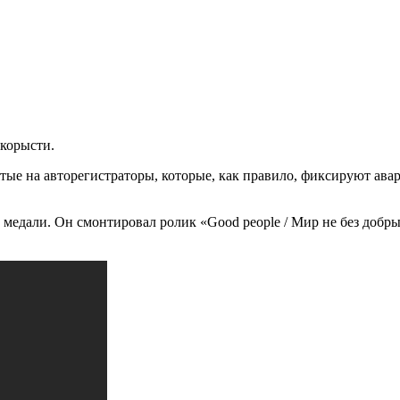
 корысти.
тые на авторегистраторы, которые, как правило, фиксируют ава
медали. Он смонтировал ролик «Good people / Мир не без добры