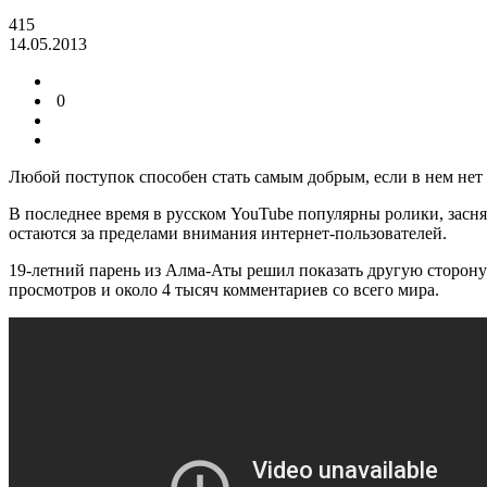
415
14.05.2013
0
Любой поступок способен стать самым добрым, если в нем нет
В последнее время в русском YouTube популярны ролики, засня
остаются за пределами внимания интернет-пользователей.
19-летний парень из Алма-Аты решил показать другую сторону 
просмотров и около 4 тысяч комментариев со всего мира.