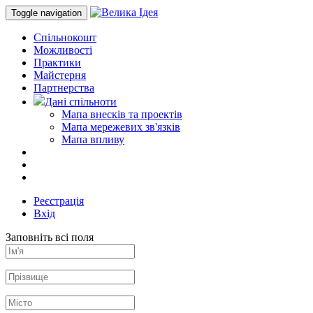
Toggle navigation
Спільнокошт
Можливості
Практики
Майстерня
Партнерства
Дані спільноти
Мапа внесків та проектів
Мапа мережевих зв'язків
Мапа впливу
Реєстрація
Вхід
Заповніть всі поля