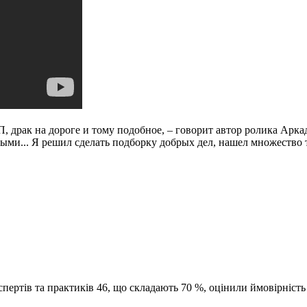
 драк на дороге и тому подобное, – говорит автор ролика Арка
ыми... Я решил сделать подборку добрых дел, нашел множество 
пертів та практиків 46, що складають 70 %, оцінили ймовірніст