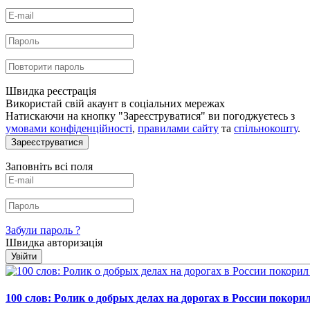
Швидка реєстрація
Використай свій акаунт в соціальних мережах
Натискаючи на кнопку "Зареєструватися" ви погоджуєтесь з
умовами конфіденційності
,
правилами сайту
та
спільнокошту
.
Зареєструватися
Заповніть всі поля
Забули пароль ?
Швидка авторизація
Увійти
100 слов: Ролик о добрых делах на дорогах в России покори