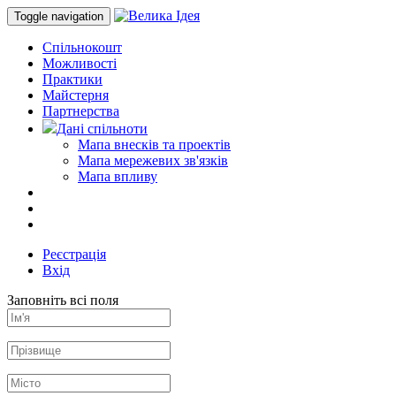
Toggle navigation
Спільнокошт
Можливості
Практики
Майстерня
Партнерства
Дані спільноти
Мапа внесків та проектів
Мапа мережевих зв'язків
Мапа впливу
Реєстрація
Вхід
Заповніть всі поля