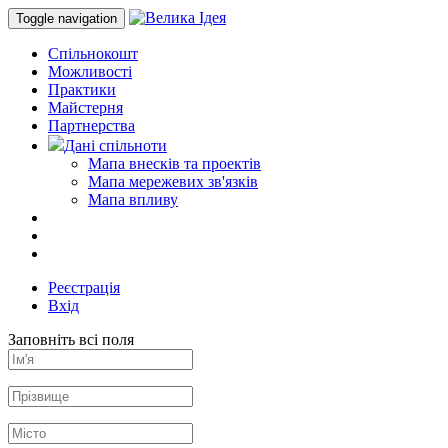
Toggle navigation
Спільнокошт
Можливості
Практики
Майстерня
Партнерства
Дані спільноти
Мапа внесків та проектів
Мапа мережевих зв'язків
Мапа впливу
Реєстрація
Вхід
Заповніть всі поля