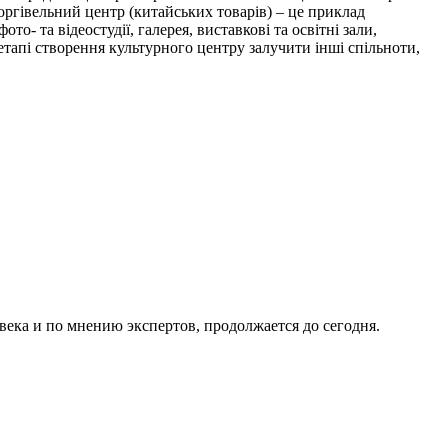
ргівельний центр (китайських товарів) – це приклад
- та відеостудії, галерея, виставкові та освітні зали,
 етапі створення культурного центру залучити інші спільноти,
века и по мнению экспертов, продолжается до сегодня.