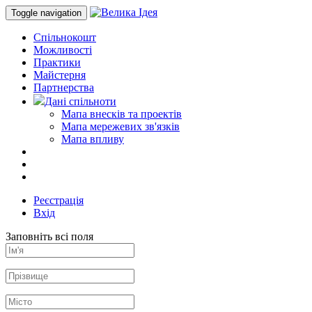
Toggle navigation
Спільнокошт
Можливості
Практики
Майстерня
Партнерства
Дані спільноти
Мапа внесків та проектів
Мапа мережевих зв'язків
Мапа впливу
Реєстрація
Вхід
Заповніть всі поля