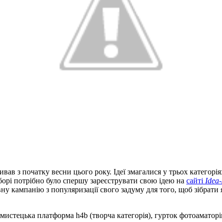
ав з початку весни цього року. Ідеї змагалися у трьох категорія
дборі потрібно було спершу зареєструвати свою ідею на
сайті
Idea-
ну кампанію з популяризації свого задуму для того, щоб зібрати 
истецька платформа h4b (творча категорія), гурток фотоаматорів