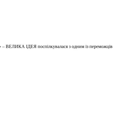
я-Х» – ВЕЛИКА ІДЕЯ поспілкувалася з одним із переможців