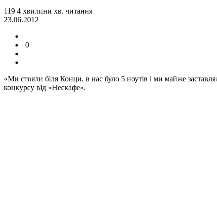
119
4
хвилини
хв.
читання
23.06.2012
0
«Ми стояли біля Конци, в нас було 5 ноутів і ми майже застав
конкурсу від «Нескафе».