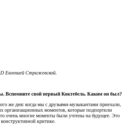
AD Евгенией Стрижевской.
ны. Вспомните свой первый Коктебель. Каким он был?
вого же дня: когда мы с друзьями-музыкантами приехали,
аких организационных моментов, которые подпортили
то очень многие моменты были учтены на будущее. Это
к конструктивной критике.