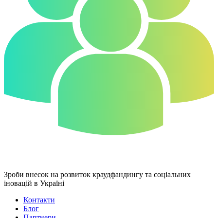
Зроби внесок на розвиток краудфандингу та соціальних
іновацій в Україні
Контакти
Блог
Партнери