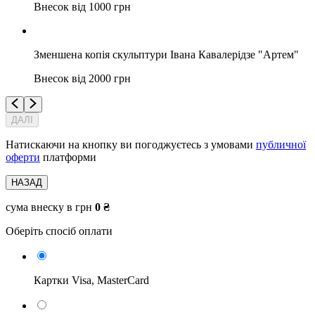
Внесок від 1000 грн
Зменшена копія скульптури Івана Кавалерідзе "Артем"
Внесок від 2000 грн
ДАЛІ
Натискаючи на кнопку ви погоджуєтесь з умовами
публичної
оферти
платформи
НАЗАД
cума внеску в грн
0 ₴
Оберіть спосіб оплати
Картки Visa, MasterCard