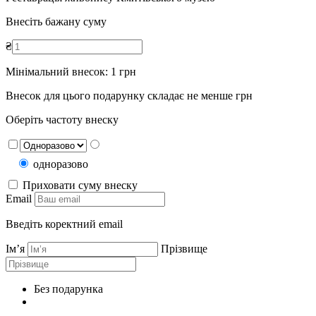
Внесіть бажану суму
₴
Мінімальний внесок:
1
грн
Внесок для цього подарунку складає не менше
грн
Оберіть частоту внеску
одноразово
Приховати суму внеску
Email
Введіть коректний email
Ім’я
Прізвище
Без подарунка