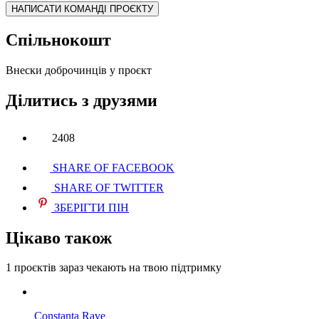
НАПИСАТИ КОМАНДІ ПРОЄКТУ
Спільнокошт
Внески доброчинців у проєкт
Ділитись з друзями
2408
SHARE OF FACEBOOK
SHARE OF TWITTER
ЗБЕРІГТИ ПІН
Цікаво також
1 проєктів
зараз чекають на твою підтримку
Constanta Rave