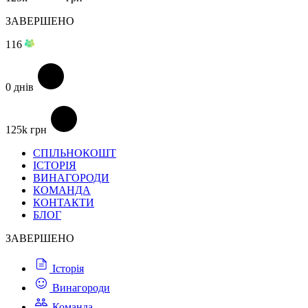
ЗАВЕРШЕНО
116
0
днів
125k
грн
СПІЛЬНОКОШТ
ІСТОРІЯ
ВИНАГОРОДИ
КОМАНДА
КОНТАКТИ
БЛОГ
ЗАВЕРШЕНО
Історія
Винагороди
Команда