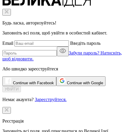
Будь ласка, авторизуйтесь!
Заповніть всі поля, щоб увійти в особистий кабінет.
Email
Введіть пароль
Забули пароль? Натисніть,
щоб відновити.
Або швидко зареєструйтеся
Continue with Facebook
Continue with Google
Немає акаунта?
Зареєструйтеся.
Реєстрація
Заповніть всі поля, щоб приєднатися до Великої Ідеї.