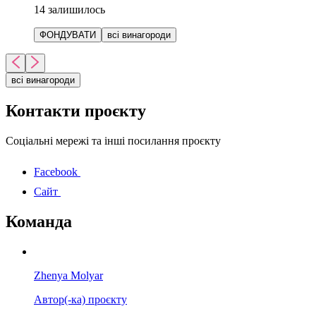
14
залишилось
ФОНДУВАТИ
всі винагороди
всі винагороди
Контакти проєкту
Соціальні мережі та інші посилання проєкту
Facebook
Сайт
Команда
Zhenya Molyar
Автор(-ка) проєкту