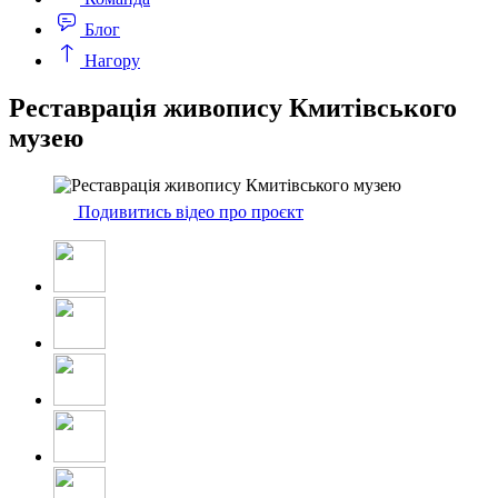
Блог
Нагору
Реставрація живопису Кмитівського
музею
Подивитись відео про проєкт