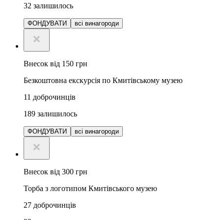
32
залишилось
ФОНДУВАТИ
всі винагороди
Внесок від 150 грн
Безкоштовна екскурсія по Кмитівському музею
11
доброчинців
189
залишилось
ФОНДУВАТИ
всі винагороди
Внесок від 300 грн
Торба з логотипом Кмитівського музею
27
доброчинців