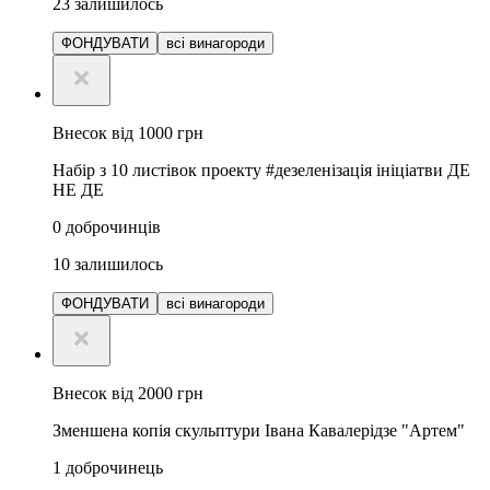
23
залишилось
ФОНДУВАТИ
всі винагороди
Внесок від 1000 грн
Набір з 10 листівок проекту #дезеленізація ініціатви ДЕ
НЕ ДЕ
0
доброчинців
10
залишилось
ФОНДУВАТИ
всі винагороди
Внесок від 2000 грн
Зменшена копія скульптури Івана Кавалерідзе "Артем"
1
доброчинець