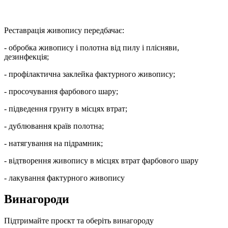
Реставрація живопису передбачає:
- обробка живопису і полотна від пилу і плісняви,
дезинфекція;
- профілактична заклейка фактурного живопису;
- просочування фарбового шару;
- підведення грунту в місцях втрат;
- дублювання країв полотна;
- натягування на підрамник;
- відтворення живопису в місцях втрат фарбового шару
- лакування фактурного живопису
Винагороди
Підтримайте проєкт та оберіть винагороду