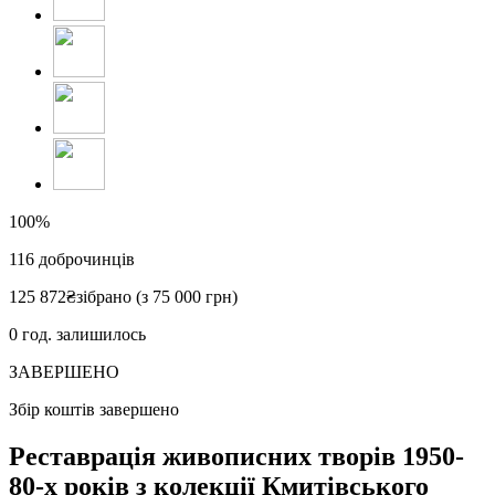
100%
116
доброчинців
125 872
₴
зібрано (з 75 000 грн)
0
год. залишилось
ЗАВЕРШЕНО
Збір коштів завершено
Реставрація живописних творів 1950-
80-х років з колекції Кмитівського