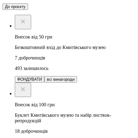
До проєкту
Внесок від 50 грн
Безкоштовний вхід до Кмитівського музею
7
доброчинців
493
залишилось
ФОНДУВАТИ
всі винагороди
Внесок від 100 грн
Буклет Кмитівського музею та набір листвок-
репродукцій
18
доброчинців