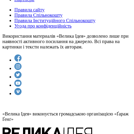
Правила сайту
Правила Спільнокошту
Правила Інституційного Спільнокошту
Угода про конфіденційність
Використання материалів «Велика Ідея» дозволено лише при
наявності активного посилання на джерело. Всі права на
картинки і тексти належать їх авторам.
«Велика Ідея» виконується громадською організацією «Ґараж
Ґенґ»