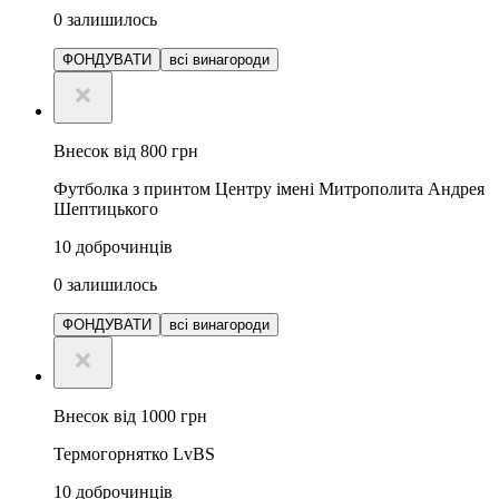
0
залишилось
ФОНДУВАТИ
всі винагороди
Внесок від 800 грн
Футболка з принтом Центру імені Митрополита Андрея
Шептицького
10
доброчинців
0
залишилось
ФОНДУВАТИ
всі винагороди
Внесок від 1000 грн
Термогорнятко LvBS
10
доброчинців