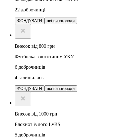
22
доброчинці
ФОНДУВАТИ
всі винагороди
Внесок від 800 грн
Футболка з логотипом УКУ
6
доброчинців
4
залишилось
ФОНДУВАТИ
всі винагороди
Внесок від 1000 грн
Блокнот із лого LvBS
5
доброчинців