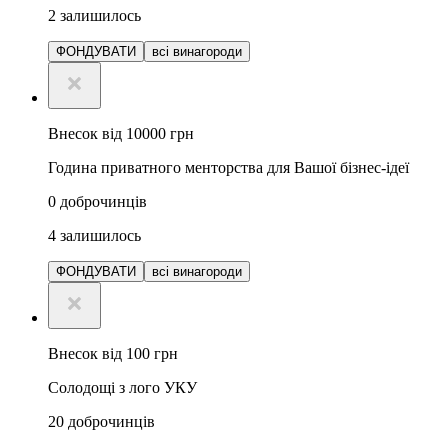
2
залишилось
ФОНДУВАТИ
всі винагороди
Внесок від 10000 грн
Година приватного менторства для Вашої бізнес-ідеї
0
доброчинців
4
залишилось
ФОНДУВАТИ
всі винагороди
Внесок від 100 грн
Солодощі з лого УКУ
20
доброчинців