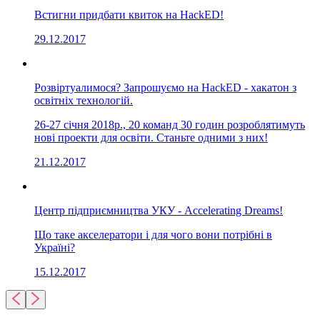
Встигни придбати квиток на HackED!
29.12.2017
Розвіртуалимося? Запрошуємо на HackED - хакатон з
освітніх технологій.
26-27 січня 2018р., 20 команд 30 годин розроблятимуть
нові проекти для освіти. Станьте одними з них!
21.12.2017
Центр підприємництва УКУ - Accelerating Dreams!
Що таке акселератори і для чого вони потрібні в
Україні?
15.12.2017