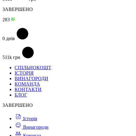
ЗАВЕРШЕНО
283
0
днів
511k
грн
СПІЛЬНОКОШТ
ІСТОРІЯ
ВИНАГОРОДИ
КОМАНДА
КОНТАКТИ
БЛОГ
ЗАВЕРШЕНО
Історія
Винагороди
Команда