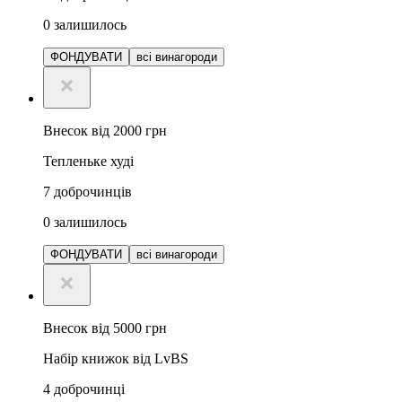
0
залишилось
ФОНДУВАТИ
всі винагороди
Внесок від 2000 грн
Тепленьке худі
7
доброчинців
0
залишилось
ФОНДУВАТИ
всі винагороди
Внесок від 5000 грн
Набір книжок від LvBS
4
доброчинці