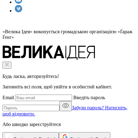
«Велика Ідея» виконується громадською організацією «Ґараж
Ґенґ»
Будь ласка, авторизуйтесь!
Заповніть всі поля, щоб увійти в особистий кабінет.
Email
Введіть пароль
Забули пароль? Натисніть,
щоб відновити.
Або швидко зареєструйтеся