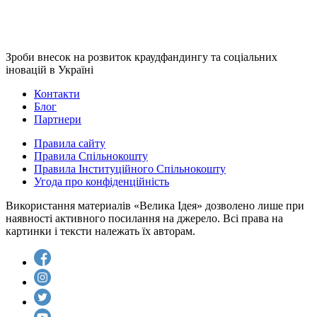
Зроби внесок на розвиток краудфандингу та соціальних
іновацій в Україні
Контакти
Блог
Партнери
Правила сайту
Правила Спільнокошту
Правила Інституційного Спільнокошту
Угода про конфіденційність
Використання материалів «Велика Ідея» дозволено лише при
наявності активного посилання на джерело. Всі права на
картинки і тексти належать їх авторам.