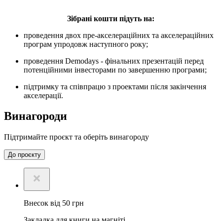
Зібрані кошти підуть на:
проведення двох пре-акселераційних та акселераційних
програм упродовж наступного року;
проведення Demodays - фінальних презентацій перед
потенційними інвесторами по завершенню програми;
підтримку та співпрацю з проектами після закінчення
акселерації.
Винагороди
Підтримайте проєкт та оберіть винагороду
До проєкту
Внесок від 50 грн
Закладка для книги на магніті