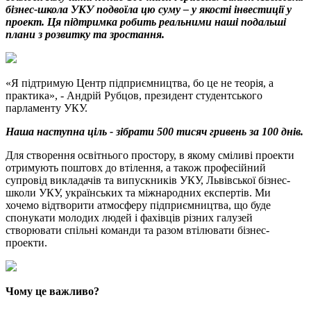
бізнес-школа УКУ подвоїла цю суму – у якості інвестиції у
проект. Ця підтримка робить реальними наші подальші
плани з розвитку та зростання.
«Я підтримую Центр підприємництва, бо це не теорія, а
практика», - Андрій Рубцов, президент студентського
парламенту УКУ.
Наша наступна ціль - зібрати 500 тисяч гривень за 100 днів.
Для створення освітнього простору, в якому сміливі проекти
отримують поштовх до втілення, а також професійний
супровід викладачів та випускників УКУ, Львівської бізнес-
школи УКУ, українських та міжнародних експертів. Ми
хочемо відтворити атмосферу підприємництва, що буде
спонукати молодих людей і фахівців різних галузей
створювати спільні команди та разом втілювати бізнес-
проекти.
Чому це важливо?