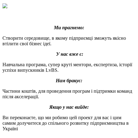
Ми прагнемо:
Створити середовище, в якому підприємці зможуть якісно
втілити свої бізнес ідеї.
У нас вже є:
Навчальна програма, супер круті ментори, експертиза, історії
успіхи випускників LvBS.
Нам бракує:
Частини коштів, для проведення програм і підтримки команд
після акселерації.
Якщо у нас вийде:
Ви переконаєте, що ми робимо цей проект для вас і цим
самим долучитеся до спільного розвитку підприємництва в
Україні