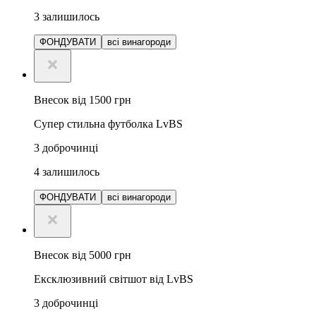
3
залишилось
ФОНДУВАТИ
всі винагороди
Внесок від 1500 грн
Супер стильна футболка LvBS
3
доброчинці
4
залишилось
ФОНДУВАТИ
всі винагороди
Внесок від 5000 грн
Ексклюзивний світшот від LvBS
3
доброчинці