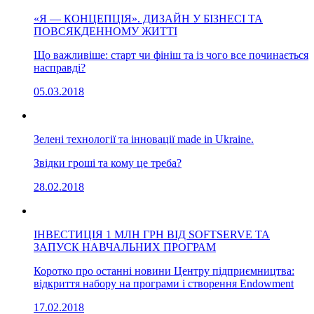
«Я — КОНЦЕПЦІЯ». ДИЗАЙН У БІЗНЕСІ ТА
ПОВСЯКДЕННОМУ ЖИТТІ
Що важливіше: старт чи фініш та із чого все починається
насправді?
05.03.2018
Зелені технології та інновації made in Ukraine.
Звідки гроші та кому це треба?
28.02.2018
ІНВЕСТИЦІЯ 1 МЛН ГРН ВІД SOFTSERVE ТА
ЗАПУСК НАВЧАЛЬНИХ ПРОГРАМ
Коротко про останні новини Центру підприємництва:
відкриття набору на програми і створення Endowment
17.02.2018