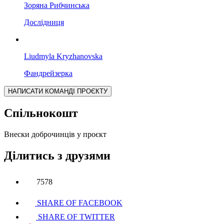
Зоряна Рибчинська
Дослідниця
Liudmyla Kryzhanovska
Фандрейзерка
НАПИСАТИ КОМАНДІ ПРОЄКТУ
Спільнокошт
Внески доброчинців у проєкт
Ділитись з друзями
7578
SHARE OF FACEBOOK
SHARE OF TWITTER