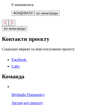
0
залишилось
ФОНДУВАТИ
всі винагороди
всі винагороди
Контакти проєкту
Соціальні мережі та інші посилання проєкту
Facebook
Сайт
Команда
Mykhailo Dumanskyi
Автор(-ка) проєкту