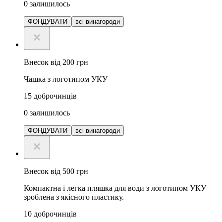
0
залишилось
ФОНДУВАТИ
всі винагороди
Внесок від 200 грн
Чашка з логотипом УКУ
15
доброчинців
0
залишилось
ФОНДУВАТИ
всі винагороди
Внесок від 500 грн
Компактна і легка пляшка для води з логотипом УКУ
зроблена з якісного пластику.
10
доброчинців