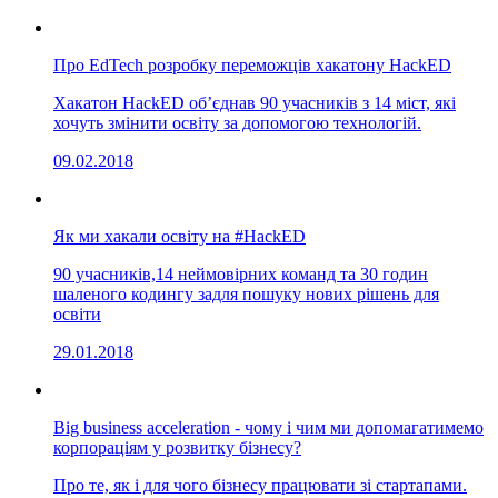
Про EdTech розробку переможців хакатону HackED
Хакатон HackED об’єднав 90 учасників з 14 міст, які
хочуть змінити освіту за допомогою технологій.
09.02.2018
Як ми хакали освіту на #HackED
90 учасників,14 неймовірних команд та 30 годин
шаленого кодингу задля пошуку нових рішень для
освіти
29.01.2018
Big business acceleration - чому і чим ми допомагатимемо
корпораціям у розвитку бізнесу?
Про те, як і для чого бізнесу працювати зі стартапами.