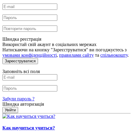
Швидка реєстрація
Використай свій акаунт в соціальних мережах
Натискаючи на кнопку "Зареєструватися" ви погоджуєтесь з
умовами конфіденційності
,
правилами сайту
та
спільнокошту
.
Зареєструватися
Заповніть всі поля
Забули пароль ?
Швидка авторизація
Увійти
Как научиться учиться?