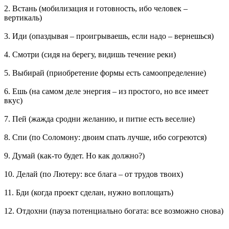
2. Встань (мобилизация и готовность, ибо человек –
вертикаль)
3. Иди (опаздывая – проигрываешь, если надо – вернешься)
4. Смотри (сидя на берегу, видишь течение реки)
5. Выбирай (приобретение формы есть самоопределение)
6. Ешь (на самом деле энергия – из простого, но все имеет
вкус)
7. Пей (жажда сродни желанию, и питие есть веселие)
8. Спи (по Соломону: двоим спать лучше, ибо согреются)
9. Думай (как-то будет. Но как должно?)
10. Делай (по Лютеру: все блага – от трудов твоих)
11. Бди (когда проект сделан, нужно воплощать)
12. Отдохни (пауза потенциально богата: все возможно снова)