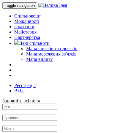
Toggle navigation
Спільнокошт
Можливості
Практики
Майстерня
Партнерства
Дані спільноти
Мапа внесків та проектів
Мапа мережевих зв'язків
Мапа впливу
Реєстрація
Вхід
Заповніть всі поля