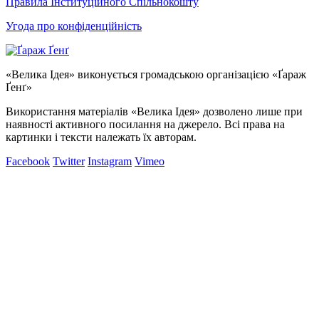
Правила Інституційного Спільнокошту
Угода про конфіденційність
«Велика Ідея» виконується громадською організацією «Ґараж
Ґенґ»
Використання матеріалів «Велика Ідея» дозволено лише при
наявності активного посилання на джерело. Всі права на
картинки і тексти належать їх авторам.
Facebook
Twitter
Instagram
Vimeo