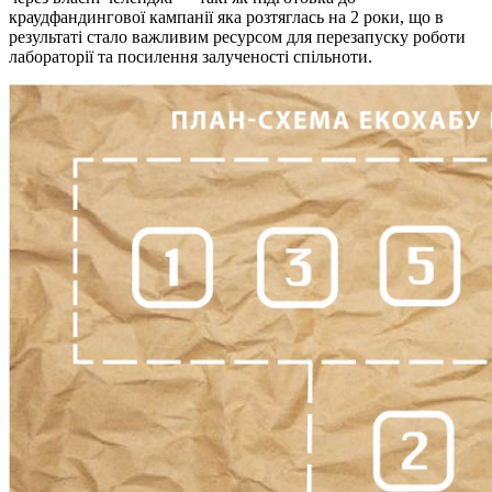
краудфандингової кампанії яка розтяглась на 2 роки, що в
результаті стало важливим ресурсом для перезапуску роботи
лабораторії та посилення залученості спільноти
.