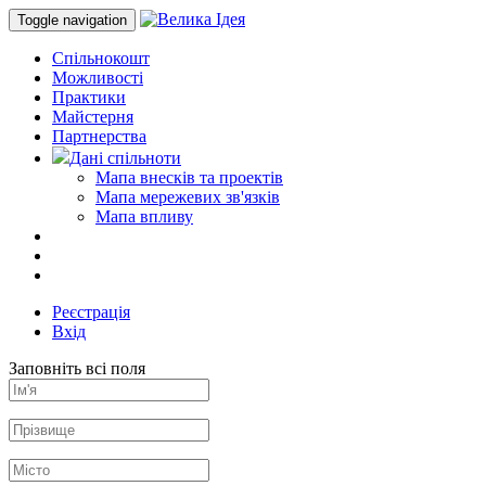
Toggle navigation
Спільнокошт
Можливості
Практики
Майстерня
Партнерства
Дані спільноти
Мапа внесків та проектів
Мапа мережевих зв'язків
Мапа впливу
Реєстрація
Вхід
Заповніть всі поля