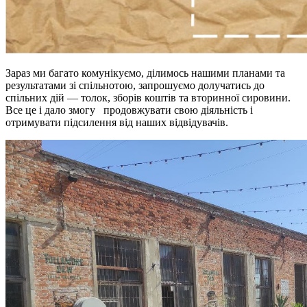
Зараз ми багато комунікуємо, ділимось нашими планами та
результатами зі спільнотою, запрошуємо долучатись до
спільних дій — толок, зборів коштів та вторинної сировини.
Все це і дало змогу продовжувати свою діяльність і
отримувати підсилення від наших відвідувачів.