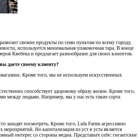
 развозит свежие продукты по семи пунктам по всему городу,
чивости, используется минимальная упаковочная тара. В конце
еров Квебека и предлагает разнообразие для своих клиентов.
 вы даете своему клиенту?
агазине. Кроме того, мы не используем искусственных
стественно способствует здоровому образу жизни. Кроме того,
ми между людьми. Например, мы у нас есть такие сорта
то заходят посмотреть. Кроме того, Lufa Farms агрессивно
х мероприятий. Но капитализация из уст в уста является
омный интерес со стороны медиа. Представьте себе: гигантские