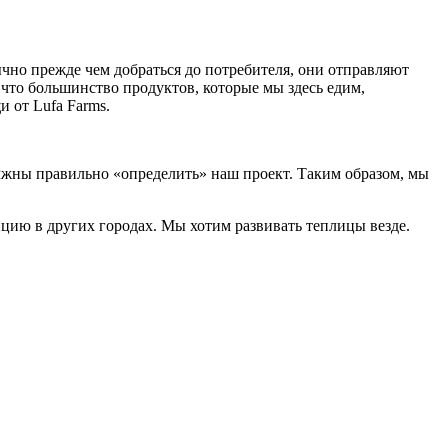
ычно прежде чем добраться до потребителя, они отправляют
 что большинство продуктов, которые мы здесь едим,
и от Lufa Farms.
лжны правильно «определить» наш проект. Таким образом, мы
пцию в других городах. Мы хотим развивать теплицы везде.