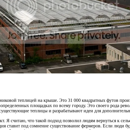
рниковой теплицей на крыше. Это 31 000 квадратных футов прои
определенных площадках по всему городу. Это своего рода рево
 существующие теплицы и разрабатывают идеи для дополнитель
т. Я считаю, что такой подход позволил людям вернуться к сель
ция ставит под сомнение существование фермеров. Если люди буд