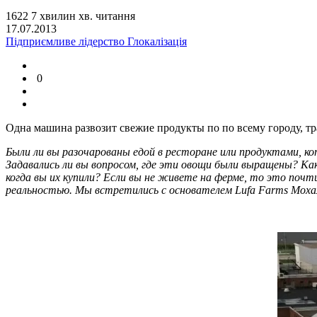
1622
7
хвилин
хв.
читання
17.07.2013
Підприємливе лідерство
Глокалізація
0
Одна машина развозит свежие продукты по по всему городу, тр
Были ли вы разочарованы едой в ресторане или продуктами, к
Задавались ли вы вопросом, где эти овощи были выращены? Как 
когда вы их купили? Если вы не живете на ферме, то это почт
реальностью. Мы встретились с основателем Lufa Farms Мо