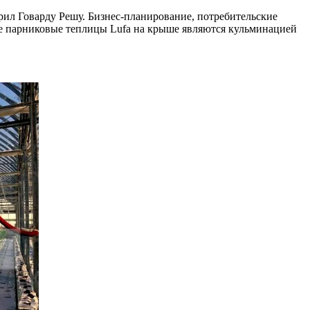
рил Говарду Решу. Бизнес-планирование, потребительские
вые парниковые теплицы Lufa на крыше являются кульминацией