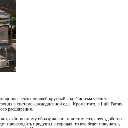
зводства свежих овощей круглый год. Система членства
люция в системе каждодневной еды. Кроме того, в Lufa Farms
ного расширения.
скохозяйственному образу жизни, при этом сохраняя удобство
ут производить продукты в городах, то кто будет покупать у