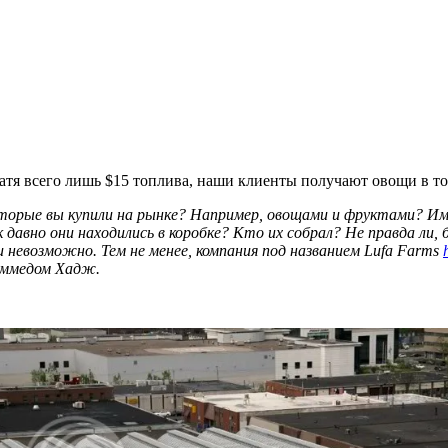
атя всего лишь $15 топлива, наши клиенты получают овощи в то
оторые вы купили на рынке? Например, овощами и фруктами? Им
давно они находились в коробке? Кто их собрал? Не правда ли, 
и невозможно. Тем не менее, компания под названием Lufa Farms
хаммедом Хадж.