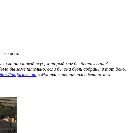
т же день
ели ли они такой вкус, который мог бы быть лучше?
было бы замечательно, если бы они были собраны в тот день,
http://lufafarms.com
в Монреале пытается сделать это