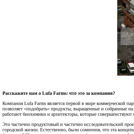
Расскажите нам о Lufa Farms: что это за компания?
Компания Lufa Farms является первой в мире коммерческой па
позволяет «подобрать» продукты, выращенные и собранные на 
работают биохимики и архитекторы, которые совершенствуют
Это частично продуктовый и частично исследовательский проек
городской жизни. Естественно, были сомнения, что эта концеп