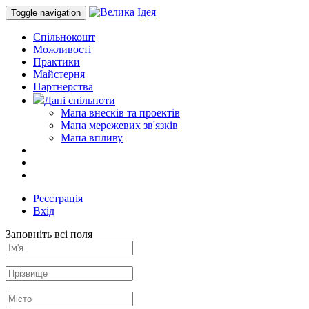
Toggle navigation
Спільнокошт
Можливості
Практики
Майстерня
Партнерства
Дані спільноти
Мапа внесків та проектів
Мапа мережевих зв'язків
Мапа впливу
Реєстрація
Вхід
Заповніть всі поля