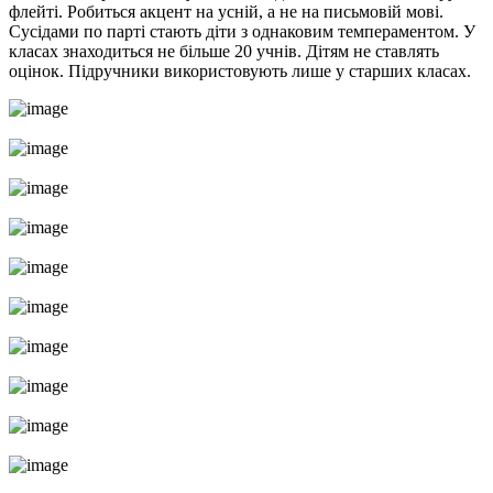
флейті. Робиться акцент на усній, а не на письмовій мові.
Сусідами по парті стають діти з однаковим темпераментом. У
класах знаходиться не більше 20 учнів. Дітям не ставлять
оцінок. Підручники використовують лише у старших класах.