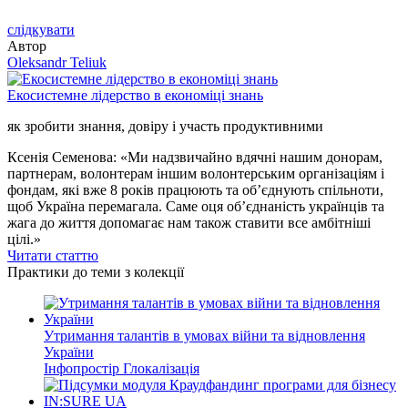
слідкувати
Автор
Oleksandr Teliuk
Екосистемне лідерство в економіці знань
як зробити знання, довіру і участь продуктивними
Ксенія Семенова: «Ми надзвичайно вдячні нашим донорам,
партнерам, волонтерам іншим волонтерським організаціям і
фондам, які вже 8 років працюють та об’єднують спільноти,
щоб Україна перемагала. Саме оця об’єднаність українців та
жага до життя допомагає нам також ставити все амбітніші
цілі.»
Читати статтю
Практики до теми з колекції
Утримання талантів в умовах війни та відновлення
України
Інфопростір
Глокалізація