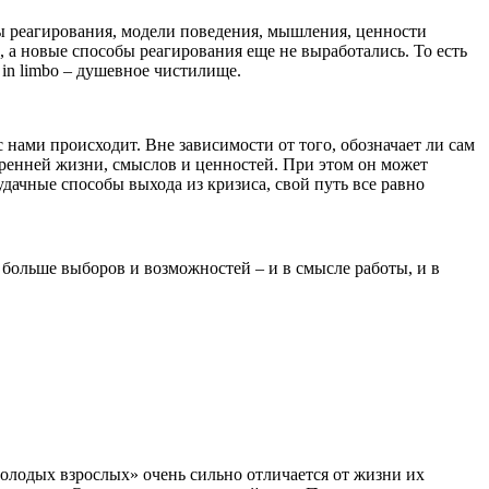
ы реагирования, модели поведения, мышления, ценности
 а новые способы реагирования еще не выработались. То есть
 in limbo – душевное чистилище.
 нами происходит. Вне зависимости от того, обозначает ли сам
тренней жизни, смыслов и ценностей. При этом он может
удачные способы выхода из кризиса, свой путь все равно
 больше выборов и возможностей – и в смысле работы, и в
молодых взрослых» очень сильно отличается от жизни их