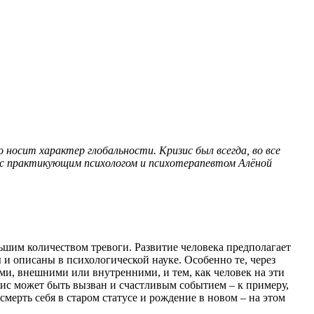
о
носит характер глобальности. Кризис был всегда, во все
практикующим психологом и психотерапевтом Алёной
льшим количеством тревоги. Развитие человека предполагает
 описаны в психологической науке. Особенно те, через
и, внешними или внутренними, и тем, как человек на эти
зис может быть вызван и счастливым событием – к примеру,
смерть себя в старом статусе и рождение в новом – на этом