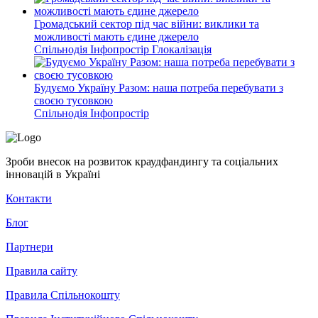
Громадський сектор під час війни: виклики та
можливості мають єдине джерело
Спільнодія
Інфопростір
Глокалізація
Будуємо Україну Разом: наша потреба перебувати з
своєю тусовкою
Спільнодія
Інфопростір
Зроби внесок на розвиток краудфандингу та соціальних
інновацій в Україні
Контакти
Блог
Партнери
Правила сайту
Правила Спільнокошту