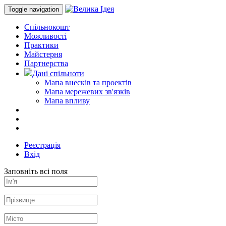
Toggle navigation
Спільнокошт
Можливості
Практики
Майстерня
Партнерства
Дані спільноти
Мапа внесків та проектів
Мапа мережевих зв'язків
Мапа впливу
Реєстрація
Вхід
Заповніть всі поля