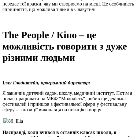
передає тої краски, яку ми створюємо на місці. Це особливість
сприйняття, що можлива тільки в Славутичі.
The People / Кіно – це
можливість говорити з дуже
різними людьми
Ілля Гладштейн, програмний директор:
Я закінчив дитячий садок, школу, медичний інститут. Потім я
почав працювати на МКФ “Молодість”, робив ще декілька
фестивалей і прийшов з фестивальної сфери у фестивальну
сферу – з позиції виконавця на позицію творця.
Насправді, коли вчився в останніх класах школи, я