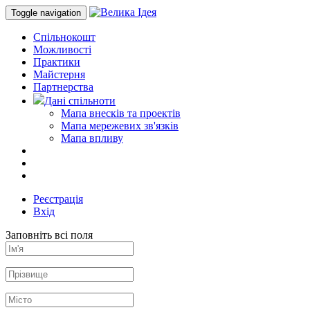
Toggle navigation
Спільнокошт
Можливості
Практики
Майстерня
Партнерства
Дані спільноти
Мапа внесків та проектів
Мапа мережевих зв'язків
Мапа впливу
Реєстрація
Вхід
Заповніть всі поля